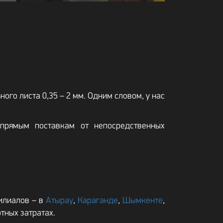
ого листа 0,35 – 2 мм. Одним словом, у нас
 прямым поставкам от непосредственных
илиалов – в
Атырау
,
Караганде
,
Шымкенте
,
ртных затратах.