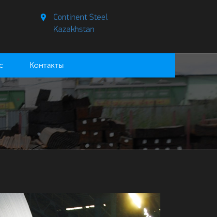
Continent Steel
Kazakhstan
с
Контакты