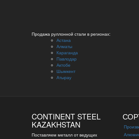
Продажа руллонной стали в регионах:
Астана
Алматы
Караганда
Павлодар
Актобе
Шымкент
Атырау
CONTINENT STEEL
СОР
KAZAKHSTAN
Произв
Алюмин
Поставляем металл от ведущих