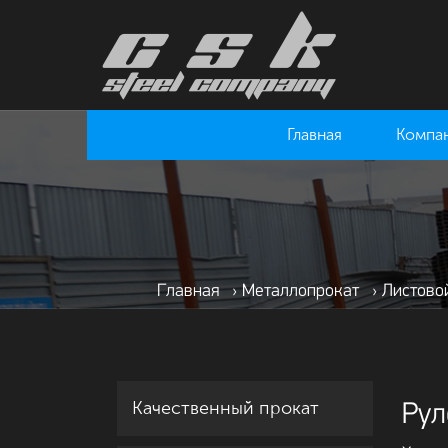
Главная
Компа
Главная
›
Металлопрокат
›
Листово
Качественный прокат
Рул