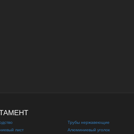
ТАМЕНТ
одство
Трубы нержавеющие
иевый лист
Алюминиевый уголок