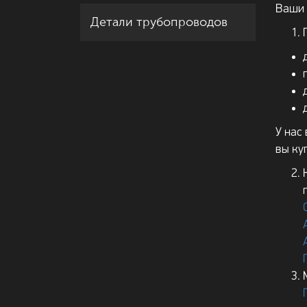
Ваши 
Детали трубопроводов
У нас
вы ку