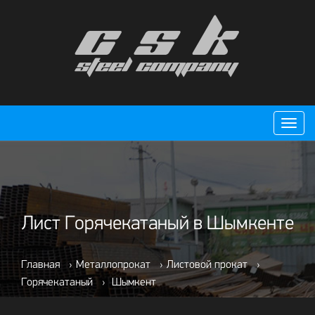
Пере
нави
Лист Горячекатаный в Шымкенте
Главная
›
Металлопрокат
›
Листовой прокат
›
Горячекатаный
›
Шымкент