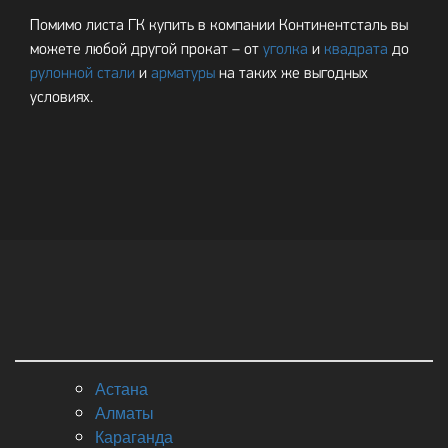
Помимо листа ГК купить в компании Континентсталь вы
можете любой другой прокат – от
уголка
и
квадрата
до
рулонной стали
и
арматуры
на таких же выгодных
условиях.
Астана
Алматы
Караганда