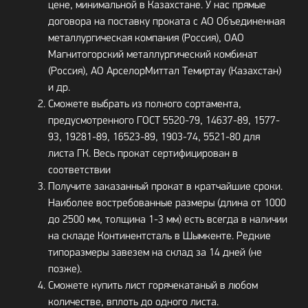
цене, минимальной в Казахстане. У нас прямые
договора на поставку проката с АО Объединенная
металлургическая компания (Россия), ОАО
Магнитогорский металлургический комбинат
(Россия), АО АрселорМиттал Темиртау (Казахстан)
и др.
Сможете выбрать из полного сортамента,
предусмотренного ГОСТ 5520-79, 14637-89, 1577-
93, 19281-89, 16523-89, 1903-74, 5521-80 для
листа ГК. Весь прокат сертифицирован в
соответствии
Получите заказанный прокат в кратчайшие сроки.
Наиболее востребованные размеры (длина от 1000
до 2500 мм, толщина 1-3 мм) есть всегда в наличии
на складе Континентсталь в Шымкенте. Редкие
типоразмеры завезем на склад за 14 дней (не
позже).
Сможете купить лист горячекатаный в любом
количестве, вплоть до одного листа.