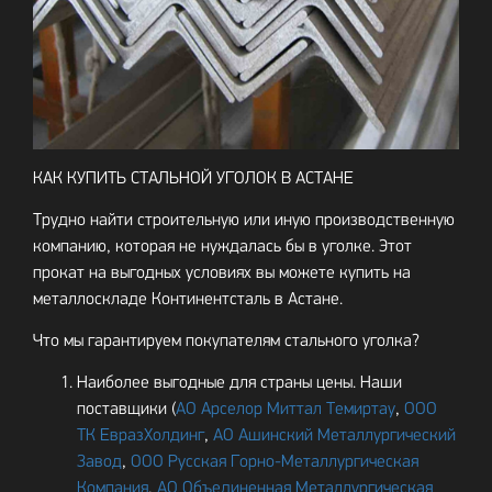
КАК КУПИТЬ СТАЛЬНОЙ УГОЛОК В АСТАНЕ
Трудно найти строительную или иную производственную
компанию, которая не нуждалась бы в уголке. Этот
прокат на выгодных условиях вы можете купить на
металлоскладе Континентсталь в Астане.
Что мы гарантируем покупателям стального уголка?
Наиболее выгодные для страны цены. Наши
поставщики (
АО Арселор Миттал Темиртау
,
ООО
ТК ЕвразХолдинг
,
АО Ашинский Металлургический
Завод
,
ООО Русская Горно-Металлургическая
Компания
,
АО Объединенная Металлургическая