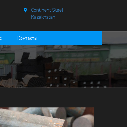
Continent Steel
Kazakhstan
с
Контакты