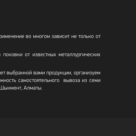
применение во многом зависит не только от
поковки от известных металлургических
ет выбранной вами продукции, организуем
жность самостоятельного вывоза из семи
, Шыкмент, Алматы.