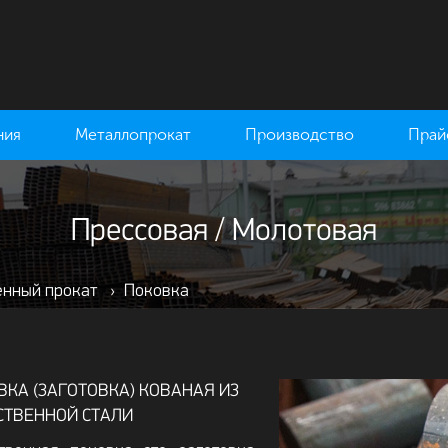
ния
Металлопрокат
Производство
Прай
Прессовая / Молотовая
енный прокат
›
Поковка
ВКА (ЗАГОТОВКА) КОВАНАЯ ИЗ
СТВЕННОЙ СТАЛИ