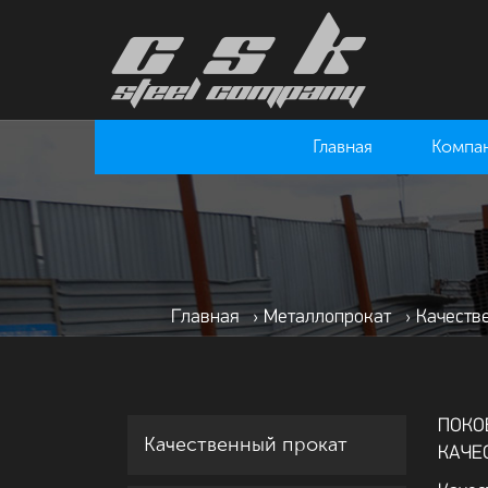
Главная
Компа
Главная
›
Металлопрокат
›
Качеств
ПОКО
Качественный прокат
КАЧЕ