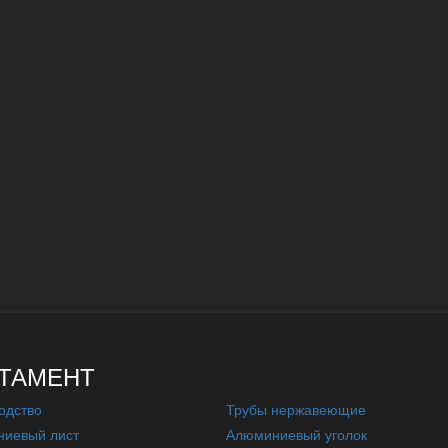
ТАМЕНТ
одство
Трубы нержавеющие
иевый лист
Алюминиевый уголок