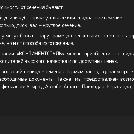
исимости от сечения бывают:
брус или куб – прямоугольное или квадратное сечение;
кольцо, диск, вал – круглое сечение.
су могут быть от пару грамм до нескольких сотен тон, а 
ия, но и от способа изготовления.
пании «КОНТИНЕНТСТАЛЬ» можно приобрести все виды 
водителей высокого качества и по доступных ценах.
 короткий период времени оформим заказ, сделаем просч
еобходимые документы. Также мы предоставляем возмо
 филиалов: Атырау, Актобе, Астана, Павлодар, Караганда