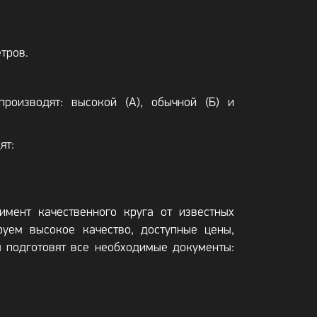
тров.
роизводят: высокой (А), обычной (Б) и
ят:
мент качественного круга от известных
руем высокое качество, доступные цены,
 подготовят все необходимые документы: