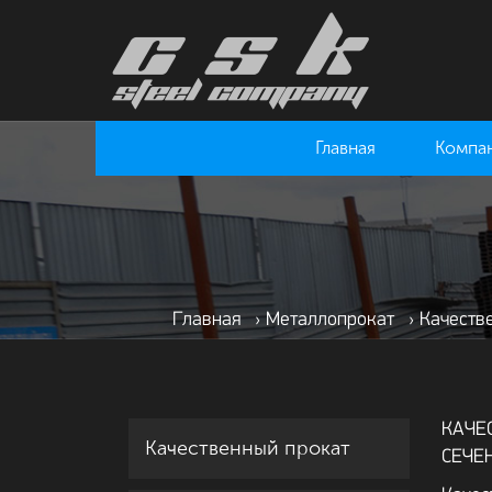
Главная
Компа
Главная
›
Металлопрокат
›
Качеств
КАЧЕ
Качественный прокат
СЕЧЕ