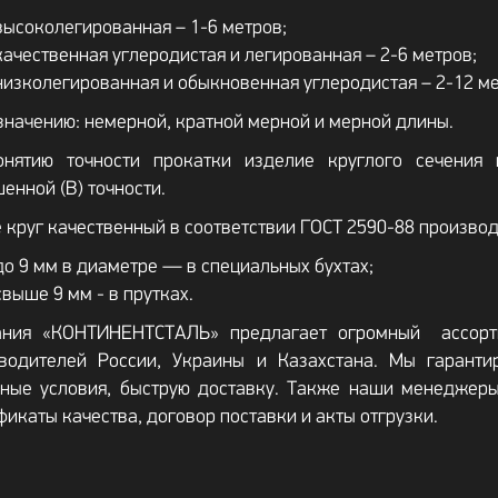
высоколегированная – 1-6 метров;
качественная углеродистая и легированная – 2-6 метров;
низколегированная и обыкновенная углеродистая – 2-12 ме
значению: немерной, кратной мерной и мерной длины.
нятию точности прокатки изделие круглого сечения п
енной (В) точности.
 круг качественный в соответствии ГОСТ 2590-88 производ
до 9 мм в диаметре — в специальных бухтах;
свыше 9 мм - в прутках.
ния «КОНТИНЕНТСТАЛЬ» предлагает огромный ассорти
водителей России, Украины и Казахстана. Мы гаранти
ные условия, быструю доставку. Также наши менеджеры
фикаты качества, договор поставки и акты отгрузки.