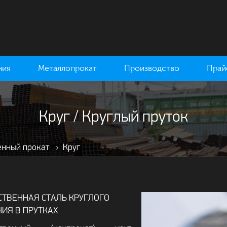
ния
Металлопрокат
Производство
Прай
Круг / Круглый пруток
енный прокат
›
Круг
СТВЕННАЯ СТАЛЬ КРУГЛОГО
НИЯ В ПРУТКАХ