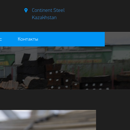
Continent Steel
Kazakhstan
с
Контакты