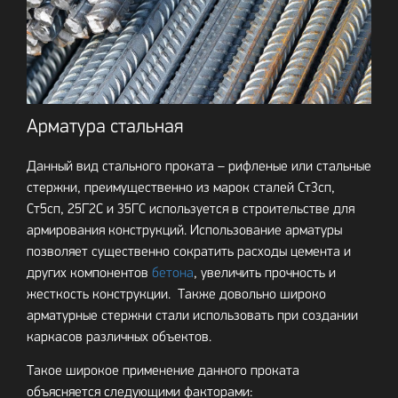
Арматура стальная
Данный вид стального проката – рифленые или стальные
стержни, преимущественно из марок сталей Ст3сп,
Ст5сп, 25Г2С и 35ГС используется в строительстве для
армирования конструкций. Использование арматуры
позволяет существенно сократить расходы цемента и
других компонентов
бетона
, увеличить прочность и
жесткость конструкции. Также довольно широко
арматурные стержни стали использовать при создании
каркасов различных объектов.
Такое широкое применение данного проката
объясняется следующими факторами: