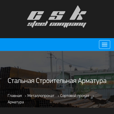
Пере
нави
Стальная Строительная Арматура
Главная
›
Металлопрокат
›
Сортовой прокат
›
Арматура