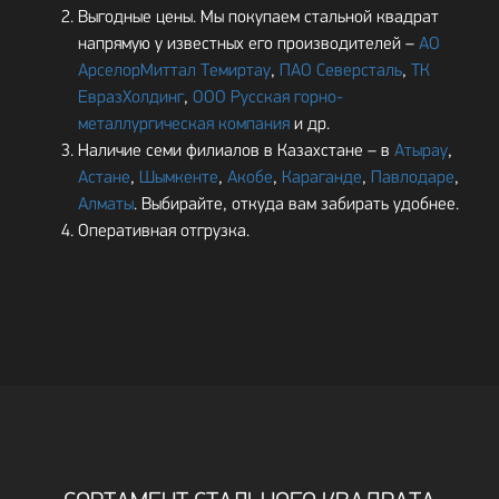
Выгодные цены. Мы покупаем стальной квадрат
напрямую у известных его производителей –
АО
АрселорМиттал Темиртау
,
ПАО Северсталь
,
ТК
ЕвразХолдинг
,
ООО Русская горно-
металлургическая компания
и др.
Наличие семи филиалов в Казахстане – в
Атырау
,
Астане
,
Шымкенте
,
Акобе
,
Караганде
,
Павлодаре
,
Алматы
. Выбирайте, откуда вам забирать удобнее.
Оперативная отгрузка.