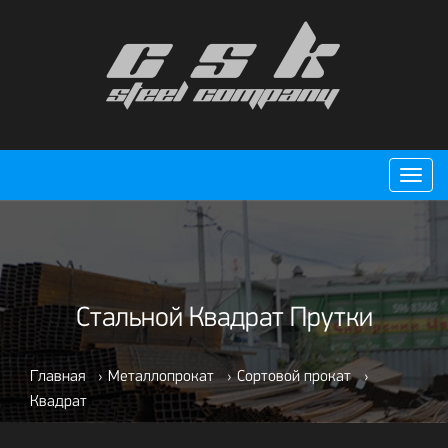
Пере
нави
Стальной Квадрат Прутки
Главная
›
Металлопрокат
›
Сортовой прокат
›
Квадрат