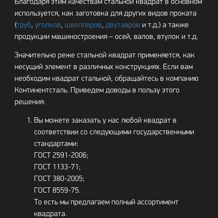
Благодаря этим качествам стальной квадрат в основном
используется, как заготовка для других видов проката
(
труб
,
уголков
,
швеллеров
,
двутавров
и т.д.) а также
продукции машиностроения – осей, валов, втулок и т.д.
Значительно реже стальной квадрат применяется, как
несущий элемент в различных конструкциях. Если вам
необходим квадрат стальной, обращайтесь в компанию
Континентсталь. Приведем доводы в пользу этого
решения:
Вы можете заказать у нас любой квадрат в
соответствии со следующими государственными
стандартами:
ГОСТ 2591-2006;
ГОСТ 1133-71;
ГОСТ 380-2005;
ГОСТ 8559-75.
То есть мы предлагаем полный ассортимент
квадрата.