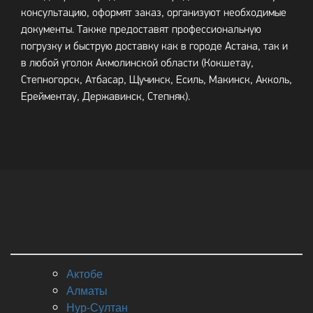
консультацию, оформят заказ, организуют необходимые
документы. Также предоставят профессиональную
погрузку и быструю доставку как в городе Астана, так и
в любой уголок Акмолинской области (Кокшетау,
Степногорск, Атбасар, Щучинск, Есиль, Макинск, Акколь,
Ерейментау, Державинск, Степняк).
Актобе
Алматы
Нур-Султан