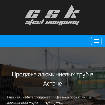
Пере
нави
Продажа алюминиевых труб в
Астане
Главная
›
Металлопрокат
›
Цветной прокат
›
Алюминиевая труба
›
Нур-Султан