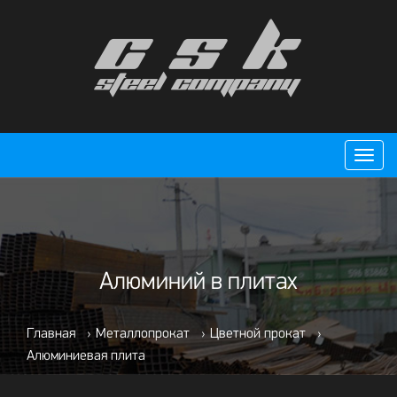
Пере
нави
Алюминий в плитах
Главная
›
Металлопрокат
›
Цветной прокат
›
Алюминиевая плита