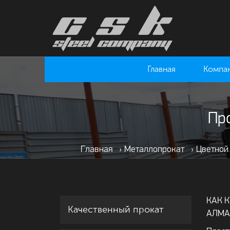
Главная
Компа
Пр
Главная
›
Металлопрокат
›
Цветной
КАК 
Качественный прокат
АЛМА