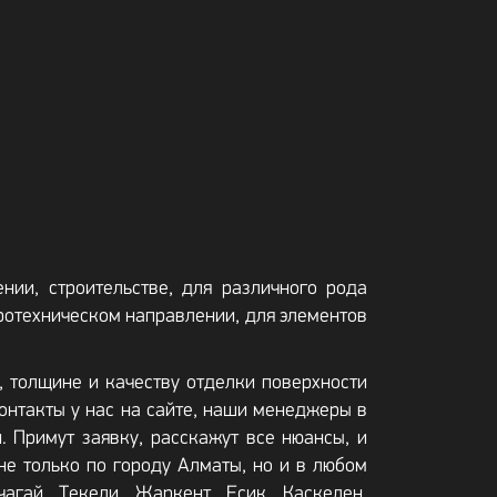
нии, строительстве, для различного рода
ротехническом направлении, для элементов
 толщине и качеству отделки поверхности
контакты у нас на сайте, наши менеджеры в
. Примут заявку, расскажут все нюансы, и
е только по городу Алматы, но и в любом
агай, Текели, Жаркент, Есик, Каскелен,