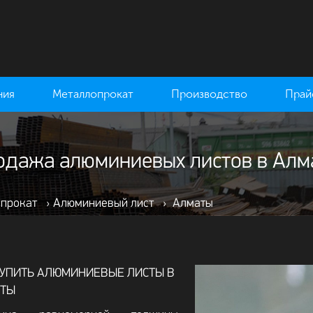
ния
Металлопрокат
Производство
Прай
одажа алюминиевых листов в Алм
 прокат
›
Алюминиевый лист
›
Алматы
КУПИТЬ АЛЮМИНИЕВЫЕ ЛИСТЫ В
ТЫ