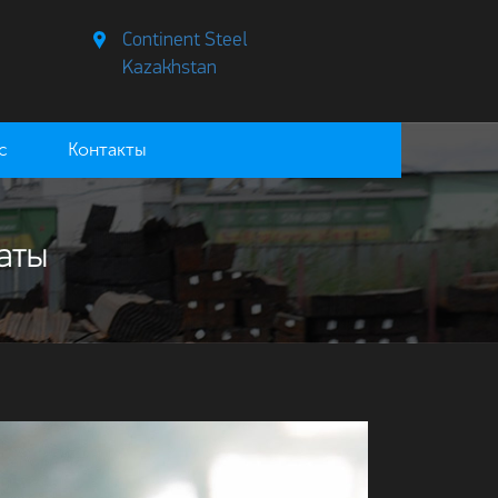
Continent Steel
Kazakhstan
с
Контакты
аты