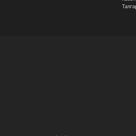
Талга