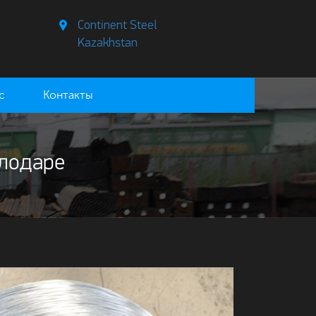
Continent Steel
Kazakhstan
с
Контакты
лодаре