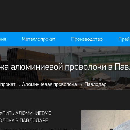
ния
Металлопрокат
Производство
Прай
жа алюминиевой проволоки в Пав
 прокат
›
Алюминиевая проволока
›
Павлодар
КУПИТЬ АЛЮМИНИЕВУЮ
ОЛОКУ В ПАВЛОДАРЕ