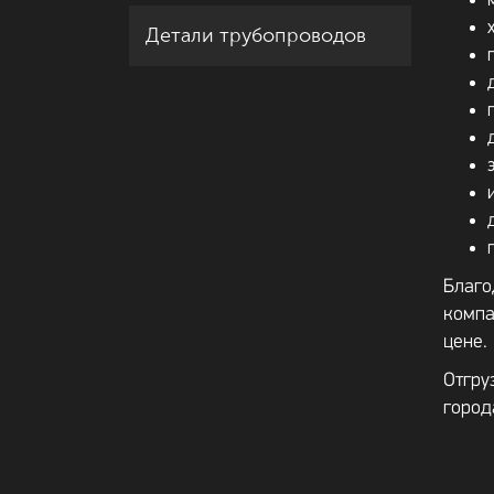
Детали трубопроводов
Благо
компа
цене.
Отгру
город