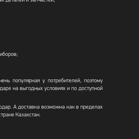
х деталей и запчастей;
иборов;
ень популярная у потребителей, поэтому
даре на выгодных условиях и по доступной
одар. А доставка возможна как в пределах
стране Казахстан.