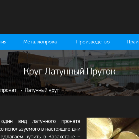
ния
Металлопрокат
Производство
Прай
Круг Латунный Пруток
 прокат
›
Латунный круг
один вид латунного проката
о используемого в настоящие дни
едлагаем купить в Казахстане –