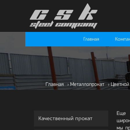
Главная
Компа
Главная
›
Металлопрокат
›
Цветной
Еще 
Качественный прокат
широк
мы пр