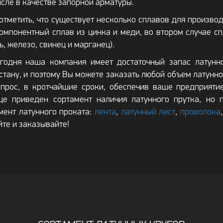
исле в качестве запорной арматуры.
отметить, что существует несколько сплавов для производс
омпонентный сплав из цинка и меди, во втором случае с
ь, железо, свинец и марганец).
годня наша компания имеет достаточный запас латунн
стану, и поэтому Вы можете заказать любой объем латунно
прос, в кротчайшие сроки, обеспечив ваше предприят
це приведен сортамент наличия латунного прутка, но
мент латунного проката:
лента
,
латунный лист
,
проволока
йте и заказывайте!