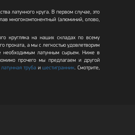
тва латунного круга. В первом случае, это
плав многокомпонентный (алюминий, олово,
ого кругляка на наших складах по всему
го проката, а мы с легкостью удовлетворим
ие необходимым латунным сырьем. Ниже в
 помимо прочего мы предлагаем и другой
,
латунная труба
и
шестигранник
. Смотрите,