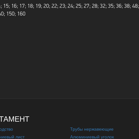
; 15; 16; 17; 18; 19; 20; 22; 23; 24; 25; 27; 28; 32; 35; 36; 38; 48
40; 150; 160
ТАМЕНТ
одство
Трубы нержавеющие
иевый лист
Алюминиевый уголок