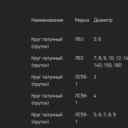
Наименование
Марка
Диаметр
Круг латунный
Л63
5; 6
(пруток)
Круг латунный
Л63
7; 8; 9; 10; 12; 1
(пруток)
140; 150; 160
Круг латунный
ЛС59-
3
(пруток)
1
Круг латунный
ЛС59-
4
(пруток)
1
Круг латунный
ЛС59-
5; 6; 7; 8; 9
(пруток)
1