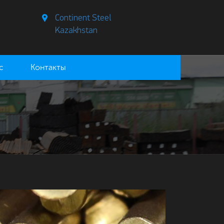
Continent Steel
Kazakhstan
с
Контакты