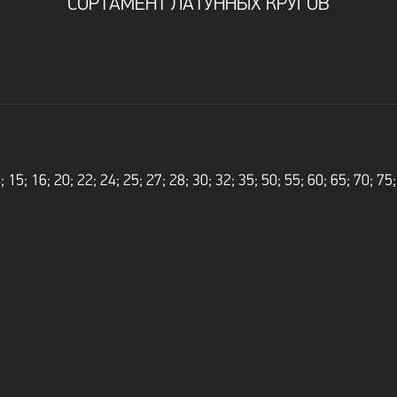
СОРТАМЕНТ ЛАТУННЫХ КРУГОВ
4; 15; 16; 20; 22; 24; 25; 27; 28; 30; 32; 35; 50; 55; 60; 65; 70; 7