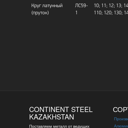
Круг латунный
ЛС59-
10; 11; 12; 13; 14
(пруток)
1
110; 120; 130; 1
CONTINENT STEEL
СОР
KAZAKHSTAN
Произв
Алюмин
Поставляем металл от ведущих