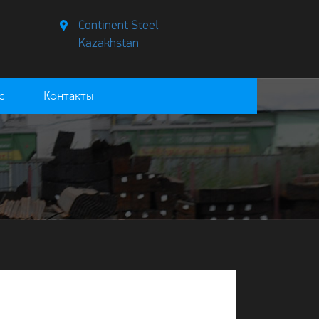
Continent Steel
Kazakhstan
с
Контакты