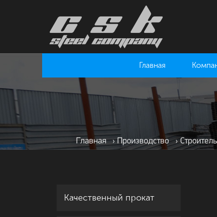
Главная
Компа
Главная
›
Производство
›
Строитель
Качественный прокат