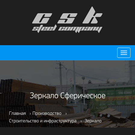
Пере
нави
Зеркало Сферическое
Главная
›
Производство
›
Строительство и инфраструктура
›
Зеркало