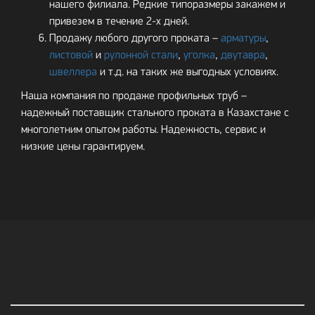
нашего филиала. Редкие типоразмеры закажем и
привезем в течение 2-х дней.
Продажу любого другого проката –
арматуры
,
листовой
и
рулонной стали
,
уголка
,
двутавра
,
швеллера
и т.д. на таких же выгодных условиях.
Наша компания по продаже профильных труб –
надежный поставщик стального проката в Казахстане с
многолетним опытом работы. Надежность, сервис и
низкие цены гарантируем.