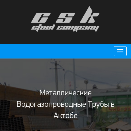
Пере
нави
Металлические
Водогазопроводные Трубы в
Актобе