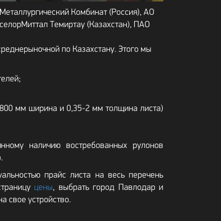
Металлургический Комбинат (Россия), АО
селорМиттал Темиртау (Казахстан), ПАО
среднерыночной по Казахстану. Этого мы
елей;
800 мм ширина и 0,35-2 мм толщина листа)
янному наличию востребованных рулонов
.
уальностью прайс листа на весь перечень
страницу
цены
, выбрать город Павлодар и
на свое устройство.