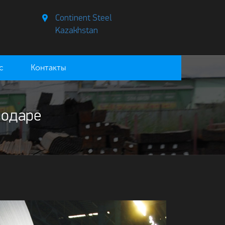
Continent Steel
Kazakhstan
с
Контакты
лодаре