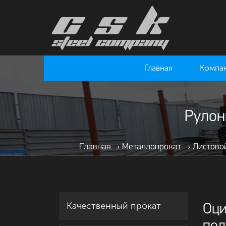
Главная
Компа
Рулон
Главная
›
Металлопрокат
›
Листово
Качественный прокат
Оци