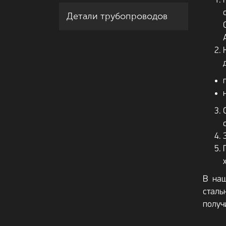
Детали трубопроводов
В наш
сталь
получ