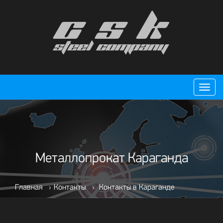
Пере
нави
Металлопрокат Караганда
Главная
›
Контакты
›
Контакты в Караганде