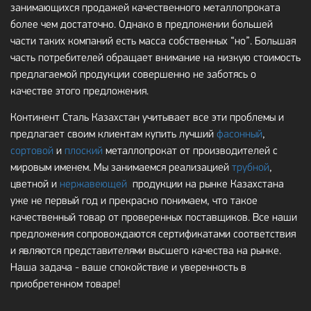
занимающихся продажей качественного металлопроката
более чем достаточно. Однако в предложении большей
части таких компаний есть масса собственных “но”. Большая
часть потребителей обращает внимание на низкую стоимость
предлагаемой продукции совершенно не заботясь о
качестве этого предложения.
Континент Сталь Казахстан учитывает все эти проблемы и
предлагает своим клиентам купить лучший
фасонный
,
сортовой
и
плоский
металлопрокат от производителей с
мировым именем. Мы занимаемся реализацией
трубной
,
цветной и
нержавеющей
продукции на рынке Казахстана
уже не первый год и прекрасно понимаем, что такое
качественный товар от проверенных поставщиков. Все наши
предложения сопровождаются сертификатами соответствия
и являются представителями высшего качества на рынке.
Наша задача - ваше спокойствие и уверенность в
приобретенном товаре!