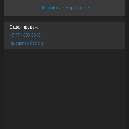
Контакты в Караганде
Отдел продаж
+7 771 083 8310
karagandy@csk.kz