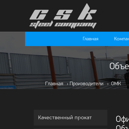
Главная
Компа
Объе
Главная
›
Производители
›
ОМК
Качественный прокат
Офи