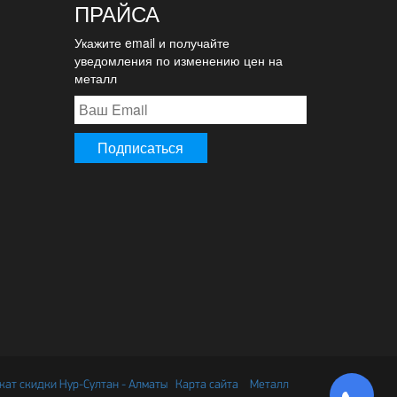
ПРАЙСА
Укажите email и получайте
уведомления по изменению цен на
металл
ат скидки Нур-Султан - Алматы
Карта сайта
Металл