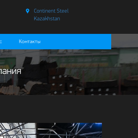
Continent Steel
Kazakhstan
с
Контакты
пания