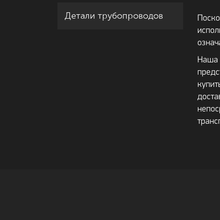
Детали трубопроводов
Поско
испол
означ
Наша 
предс
купит
доста
непо
транс