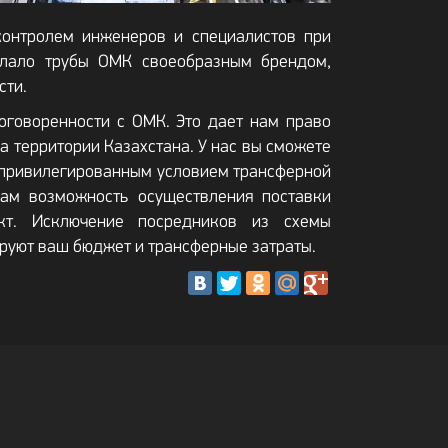
контролем инженеров и специалистов при
елало трубы ОМК своеобразным брендом,
сти.
говоренности с ОМК. Это дает нам право
а территории Казахстана. У нас вы сможете
я привилегированным условием трансферной
ам возможность осуществления поставки
кт. Исключение посредников из схемы
руют ваш бюджет и трансферные затраты.