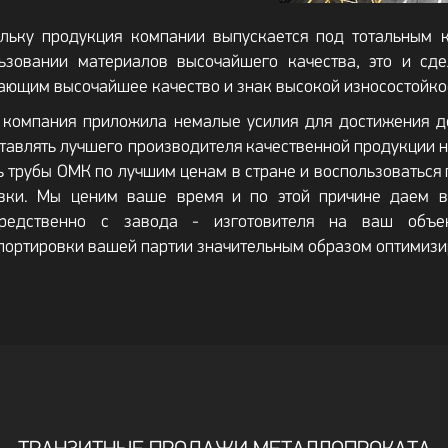
льку продукция компании выпускается под тотальным 
ьзовании материалов высочайшего качества, это и сд
ающим высочайшее качество и знак высокой износостойко
компания приложила немалые усилия для достижения до
тавлять лучшего производителя качественной продукции н
ь трубы ОМК по лучшим ценам в стране и воспользоватьс
вки. Мы ценим ваше время и по этой причине даем в
средственно с завода - изготовителя на ваш объе
портировки вашей партии значительным образом оптимизи