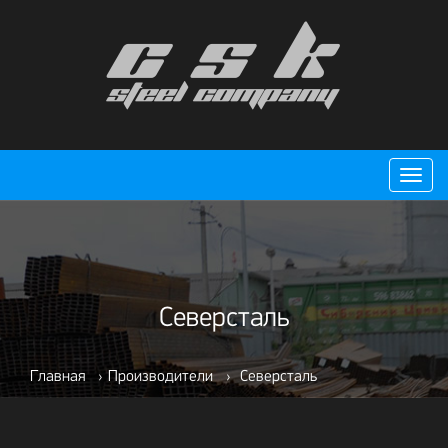
Пере
нави
Северсталь
Главная
›
Производители
›
Северсталь